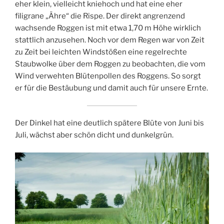
eher klein, vielleicht kniehoch und hat eine eher
filigrane „Ähre“ die Rispe. Der direkt angrenzend
wachsende Roggen ist mit etwa 1,70 m Höhe wirklich
stattlich anzusehen. Noch vor dem Regen war von Zeit
zu Zeit bei leichten Windstößen eine regelrechte
Staubwolke über dem Roggen zu beobachten, die vom
Wind verwehten Blütenpollen des Roggens. So sorgt
er für die Bestäubung und damit auch für unsere Ernte.
Der Dinkel hat eine deutlich spätere Blüte von Juni bis
Juli, wächst aber schön dicht und dunkelgrün.