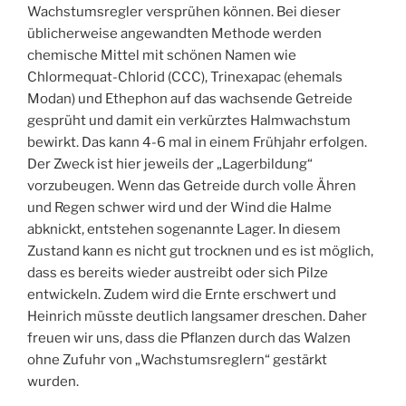
Wachstumsregler versprühen können. Bei dieser
üblicherweise angewandten Methode werden
chemische Mittel mit schönen Namen wie
Chlormequat-Chlorid (CCC), Trinexapac (ehemals
Modan) und Ethephon auf das wachsende Getreide
gesprüht und damit ein verkürztes Halmwachstum
bewirkt. Das kann 4-6 mal in einem Frühjahr erfolgen.
Der Zweck ist hier jeweils der „Lagerbildung“
vorzubeugen. Wenn das Getreide durch volle Ähren
und Regen schwer wird und der Wind die Halme
abknickt, entstehen sogenannte Lager. In diesem
Zustand kann es nicht gut trocknen und es ist möglich,
dass es bereits wieder austreibt oder sich Pilze
entwickeln. Zudem wird die Ernte erschwert und
Heinrich müsste deutlich langsamer dreschen. Daher
freuen wir uns, dass die Pflanzen durch das Walzen
ohne Zufuhr von „Wachstumsreglern“ gestärkt
wurden.