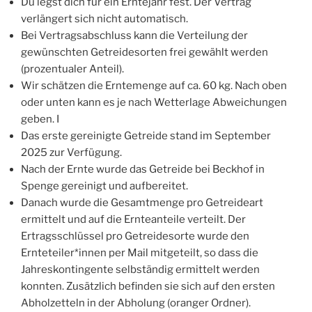
Du legst dich für ein Erntejahr fest. Der Vertrag
verlängert sich nicht automatisch.
Bei Vertragsabschluss kann die Verteilung der
gewünschten Getreidesorten frei gewählt werden
(prozentualer Anteil).
Wir schätzen die Erntemenge auf ca. 60 kg. Nach oben
oder unten kann es je nach Wetterlage Abweichungen
geben. I
Das erste gereinigte Getreide stand im September
2025 zur Verfügung.
Nach der Ernte wurde das Getreide bei Beckhof in
Spenge gereinigt und aufbereitet.
Danach wurde die Gesamtmenge pro Getreideart
ermittelt und auf die Ernteanteile verteilt. Der
Ertragsschlüssel pro Getreidesorte wurde den
Ernteteiler*innen per Mail mitgeteilt, so dass die
Jahreskontingente selbständig ermittelt werden
konnten. Zusätzlich befinden sie sich auf den ersten
Abholzetteln in der Abholung (oranger Ordner).